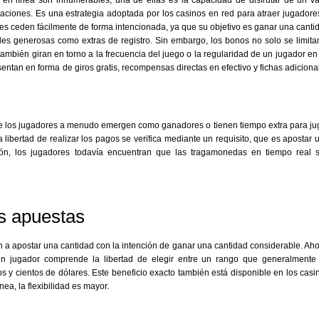
aciones. Es una estrategia adoptada por los casinos en red para atraer jugadore
dores ceden fácilmente de forma intencionada, ya que su objetivo es ganar una canti
ades generosas como extras de registro. Sin embargo, los bonos no solo se limita
 también giran en torno a la frecuencia del juego o la regularidad de un jugador en
sentan en forma de giros gratis, recompensas directas en efectivo y fichas adiciona
 los jugadores a menudo emergen como ganadores o tienen tiempo extra para ju
 libertad de realizar los pagos se verifica mediante un requisito, que es apostar 
ión, los jugadores todavía encuentran que las tragamonedas en tiempo real 
as apuestas
n a apostar una cantidad con la intención de ganar una cantidad considerable. Aho
, un jugador comprende la libertad de elegir entre un rango que generalmente
s y cientos de dólares. Este beneficio exacto también está disponible en los casi
nea, la flexibilidad es mayor.