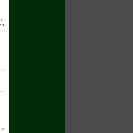
s .
r a
gos
les
ulo