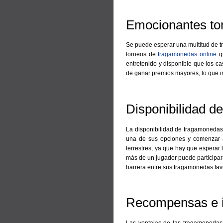
Emocionantes to
Se puede esperar una multitud de t
torneos de
tragamonedas online
qu
entretenido y disponible que los ca
de ganar premios mayores, lo que in
Disponibilidad de
La disponibilidad de tragamonedas 
una de sus opciones y comenzar a
terrestres, ya que hay que esperar
más de un jugador puede participa
barrera entre sus tragamonedas favor
Recompensas e i
Las ventajas de las tragamonedas 