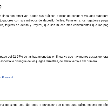
o
línea son atractivos, dados sus gráficos, efectos de sonido y visuales superiore
 jugadores con sus métodos de depósito fáciles. Permiten a los jugadores paga
rédito, tarjetas de débito y PayPal, que son mucho más convenientes que los pa
 pago del 92-97% de las tragamonedas en línea, ya que hay menos gastos genera
aspecto lo distingue de los juegos terrestres, de ahí la ventaja del primero.
 a Comment
stória do Bingo seja tão longa e particular que tenha suas raízes mesmo no séc