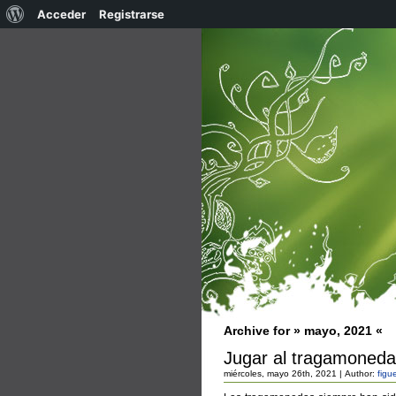
Acerca
Acceder
Registrarse
de
WordPress
Archive for » mayo, 2021 «
Jugar al tragamoned
miércoles, mayo 26th, 2021 | Author:
figu