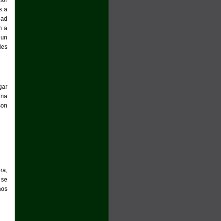
s a
dad
n a
 un
les
gar
una
son
ra,
 se
nos