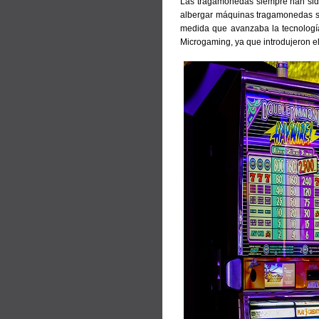
Las tragamonedas siempre han sido 
albergar máquinas tragamonedas sim
medida que avanzaba la tecnología
Microgaming, ya que introdujeron el