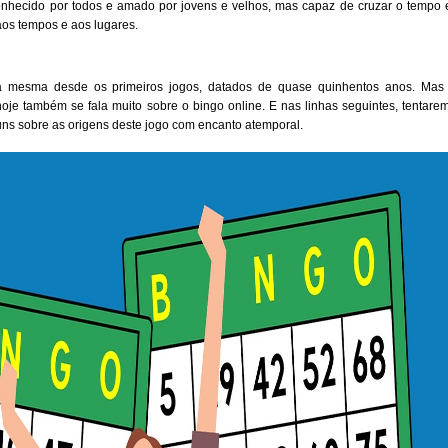
onhecido por todos e amado por jovens e velhos, mas capaz de cruzar o tempo 
os tempos e aos lugares.
a mesma desde os primeiros jogos, datados de quase quinhentos anos. Mas
je também se fala muito sobre o bingo online. E nas linhas seguintes, tentare
s sobre as origens deste jogo com encanto atemporal.