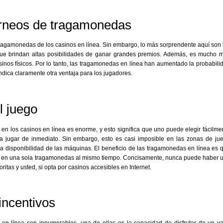
rneos de tragamonedas
ragamonedas de los casinos en línea. Sin embargo, lo más sorprendente aquí son 
e brindan altas posibilidades de ganar grandes premios. Además, es mucho 
sinos físicos. Por lo tanto, las tragamonedas en línea han aumentado la probabili
dica claramente otra ventaja para los jugadores.
l juego
en los casinos en línea es enorme, y esto significa que uno puede elegir fácilme
 jugar de inmediato. Sin embargo, esto es casi imposible en las zonas de ju
 la disponibilidad de las máquinas. El beneficio de las tragamonedas en línea es 
r en una sola tragamonedas al mismo tiempo. Concisamente, nunca puede haber 
itas y usted, si opta por casinos accesibles en Internet.
ncentivos
en línea son innumerables, una de ellas es la capacidad de disfrutar de un va