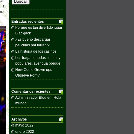
ían
, a
ara
Entradas recientes
Porque es tan divertido jugar
Blackjack
¿Es bueno descargar
películas por torrent?
La historia de los casinos
Los tragamonedas son muy
populares, averigua porqué
How Come Grown ups
Observe Porn?
Comentarios recientes
Administrador Blog
en
¡Hola
mundo!
Archivos
mayo 2022
enero 2022