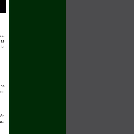
ea,
das
 la
nos
cen
zón
ara