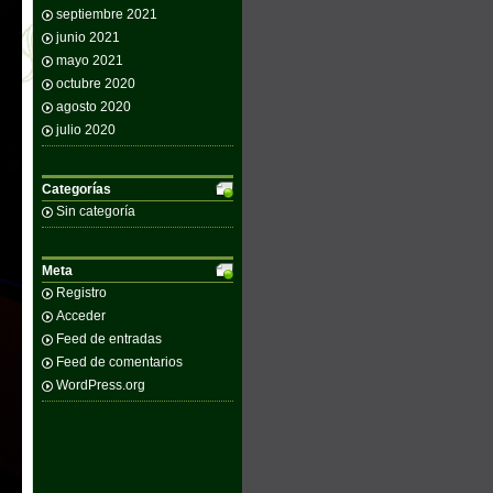
septiembre 2021
junio 2021
mayo 2021
octubre 2020
agosto 2020
julio 2020
Categorías
Sin categoría
Meta
Registro
Acceder
Feed de entradas
Feed de comentarios
WordPress.org