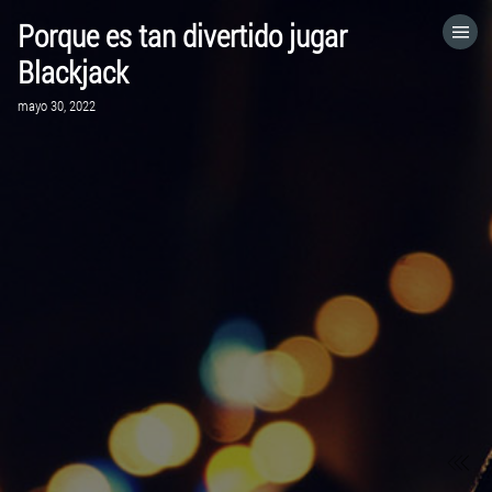
Porque es tan divertido jugar
HOME
Blackjack
mayo 30, 2022
CATEGORÍAS
VISITA EL SITIO WEB