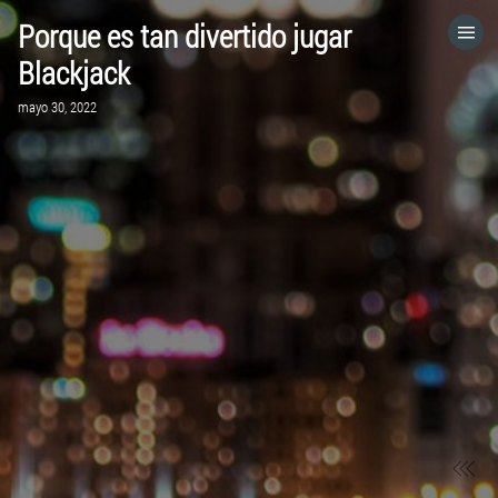
Porque es tan divertido jugar
HOME
Blackjack
mayo 30, 2022
CATEGORÍAS
VISITA EL SITIO WEB