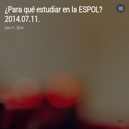
¿Para qué estudiar en la ESPOL?
HOME
2014.07.11.
julio 11, 2014
CATEGORÍAS
IR A
VISITA EL SITIO WEB