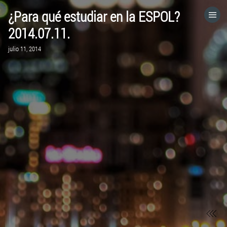
¿Para qué estudiar en la ESPOL?
HOME
2014.07.11.
julio 11, 2014
CATEGORÍAS
IR A
VISITA EL SITIO WEB