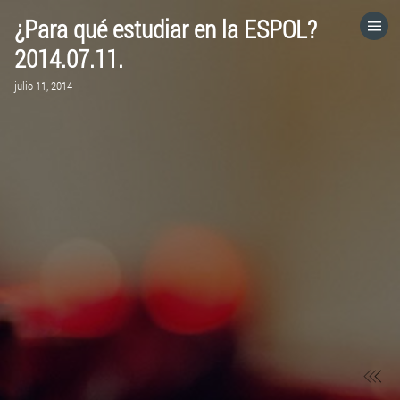
¿Para qué estudiar en la ESPOL?
HOME
2014.07.11.
julio 11, 2014
CATEGORÍAS
IR A
VISITA EL SITIO WEB