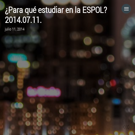
¿Para qué estudiar en la ESPOL?
HOME
2014.07.11.
julio 11, 2014
CATEGORÍAS
IR A
VISITA EL SITIO WEB