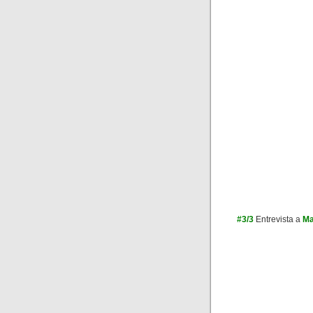
#3/3
Entrevista a
Ma