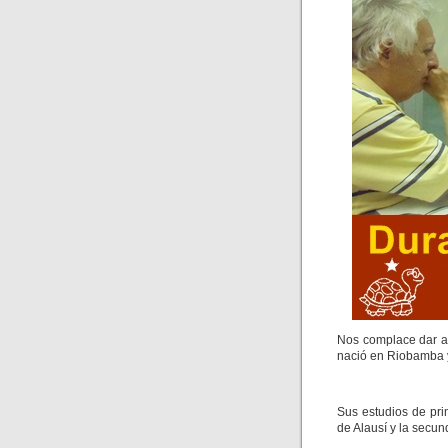
Nos complace dar a
nació en Riobamba y
Sus estudios de pri
de Alausí y la secu