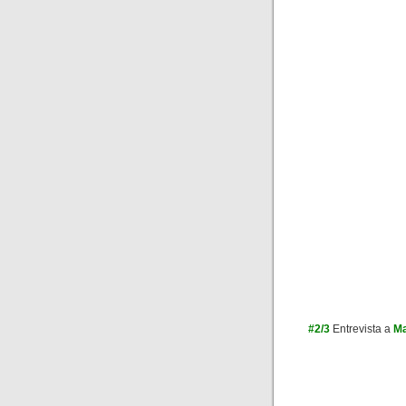
#2/3
Entrevista a
Ma