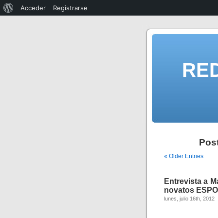
Acceder
Registrarse
RE
Pos
« Older Entries
Entrevista a M
novatos ESPOL
lunes, julio 16th, 2012