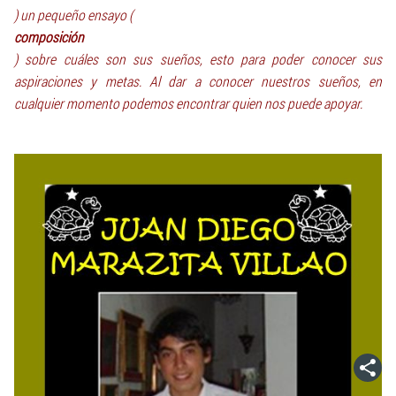
) un pequeño ensayo (
composición
) sobre cuáles son sus sueños, esto para poder conocer sus
aspiraciones y metas. Al dar a conocer nuestros sueños, en
cualquier momento podemos encontrar quien nos puede apoyar.