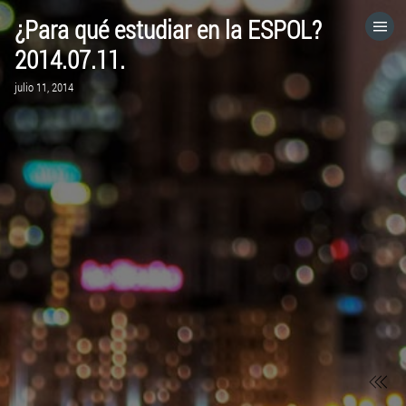
¿Para qué estudiar en la ESPOL?
HOME
2014.07.11.
julio 11, 2014
CATEGORÍAS
IR A
VISITA EL SITIO WEB