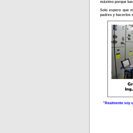
máximo porque lueg
Solo espero que m
padres y hacerlos s
"Realmente soy un