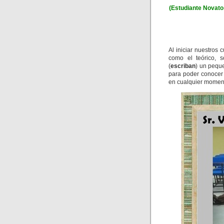
(Estudiante Novato
Al iniciar nuestros
como el teórico, 
(
escriban
) un pequ
para poder conocer 
en cualquier momen