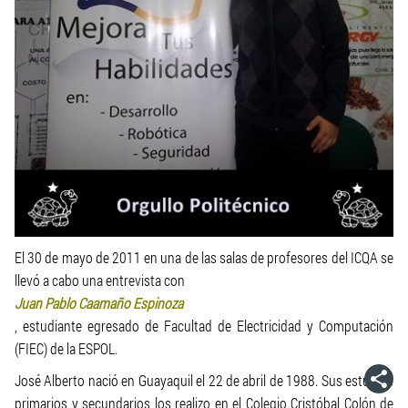
El 30 de mayo de 2011 en una de las salas de profesores del ICQA se
llevó a cabo una entrevista con
Juan Pablo Caamaño Espinoza
, estudiante egresado de Facultad de Electricidad y Computación
(FIEC) de la ESPOL.
José Alberto nació en Guayaquil el 22 de abril de 1988. Sus estudios
primarios y secundarios los realizo en el Colegio Cristóbal Colón de