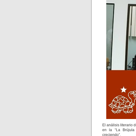
El análisis literari
en la “La Brújula
creciendo”.