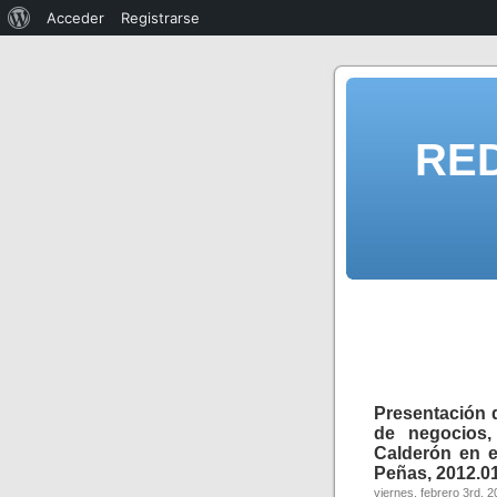
Acceder
Registrarse
RE
Presentación d
de negocios,
Calderón en e
Peñas, 2012.01
viernes, febrero 3rd, 