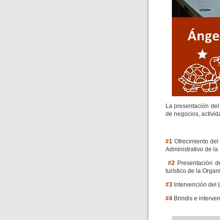
La presentación del
de negocios, activid
#1
Ofrecimiento del 
Administrativo de l
#2
Presentación del
turístico de la Org
#3
Intervención del 
#4
Brindis e interve