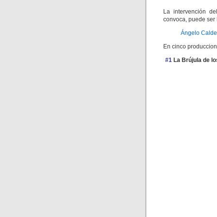
La intervención de
convoca, puede ser 
Ángelo Calder
En cinco produccion
#1
La Brújula de l