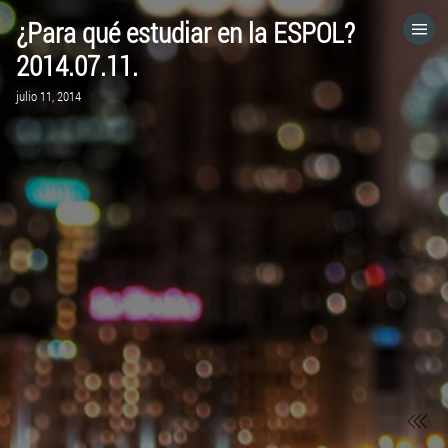
¿Para qué estudiar en la ESPOL?
HOME
2014.07.11.
julio 11, 2014
CATEGORÍAS
IR A
VISITA EL SITIO WEB