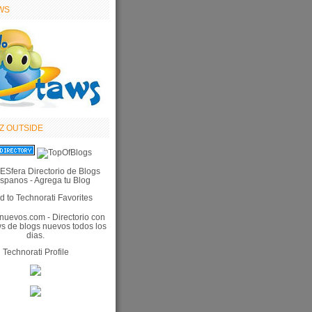
WS
Z OUTSIDE
Technorati Profile