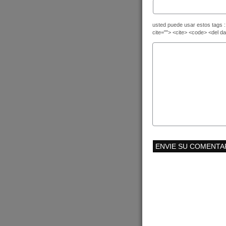
usted puede usar estos tags : 
cite=""> <cite> <code> <del d