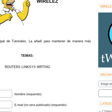
WIRELEZ
cipal de Tutoriales. La añadí para mantener de manera más
TEMAS:
ROUTERS LINKSYS WRT54G
ARCHIV
Archivos
Wirelez
Nombre (requerido)
CATEGO
E-mail (no sera publicado) (requerido)
CDMA/