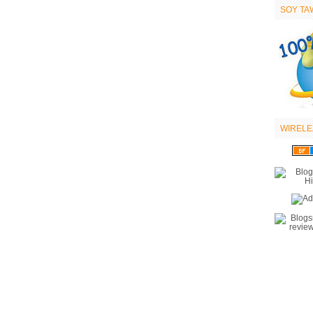
SOY TA
WIRELE