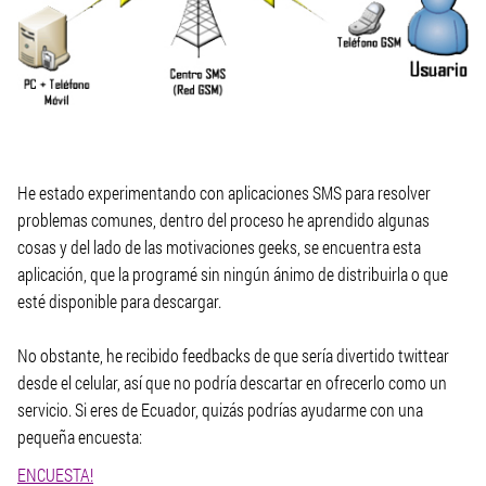
He estado experimentando con aplicaciones SMS para resolver
problemas comunes, dentro del proceso he aprendido algunas
cosas y del lado de las motivaciones geeks, se encuentra esta
aplicación, que la programé sin ningún ánimo de distribuirla o que
esté disponible para descargar.
No obstante, he recibido feedbacks de que sería divertido twittear
desde el celular, así que no podría descartar en ofrecerlo como un
servicio. Si eres de Ecuador, quizás podrías ayudarme con una
pequeña encuesta:
ENCUESTA!