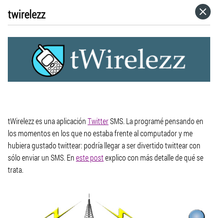
twirelezz
HOME
CATEGORÍAS
IR A
VISITA EL SITIO WEB
tWirelezz es una aplicación
Twitter
SMS. La programé pensando en
los momentos en los que no estaba frente al computador y me
hubiera gustado twittear: podría llegar a ser divertido twittear con
sólo enviar un SMS. En
este post
explico con más detalle de qué se
trata.