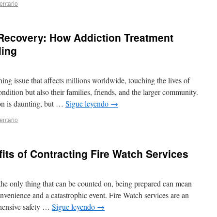
entario
 Recovery: How Addiction Treatment
ling
ing issue that affects millions worldwide, touching the lives of
ndition but also their families, friends, and the larger community.
on is daunting, but …
Sigue leyendo
→
entario
fits of Contracting Fire Watch Services
the only thing that can be counted on, being prepared can mean
nvenience and a catastrophic event. Fire Watch services are an
hensive safety …
Sigue leyendo
→