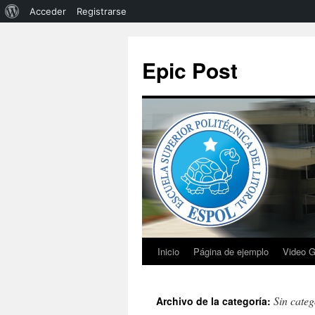
Acceder
Registrarse
Epic Post
Inicio
Página de ejemplo
Video G
Sin categ
Archivo de la categoría: