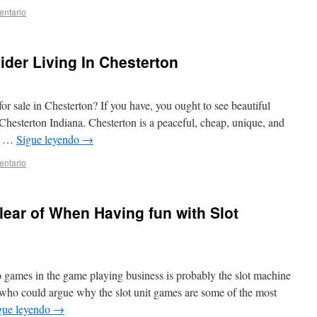
entario
der Living In Chesterton
 sale in Chesterton? If you have, you ought to see beautiful
 Chesterton Indiana. Chesterton is a peaceful, cheap, unique, and
he …
Sigue leyendo
→
entario
lear of When Having fun with Slot
o games in the game playing business is probably the slot machine
 who could argue why the slot unit games are some of the most
gue leyendo
→