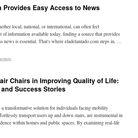
 Provides Easy Access to News
her local, national, or international, can often feel
of information available today, finding a source that provides
ss news is essential. That's where eladelantado.com steps in, …
entario
air Chairs in Improving Quality of Life:
s and Success Stories
 a transformative solution for individuals facing mobility
ortlessly transport users up and down stairs, are instrumental in
ndence within homes and public spaces. By examining real-life