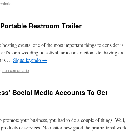
entario
Portable Restroom Trailer
hosting events, one of the most important things to consider is
r it’s for a wedding, a festival, or a construction site, having an
on is …
Sigue leyendo
→
ja un comentario
ss’ Social Media Accounts To Get
i
 promote your business, you had to do a couple of things. Well,
od products or services. No matter how good the promotional work