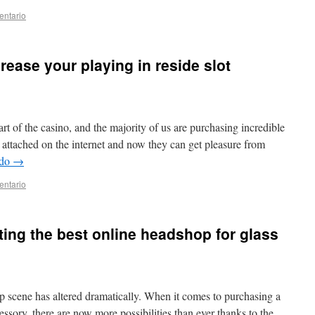
entario
rease your playing in reside slot
art of the casino, and the majority of us are purchasing incredible
e attached on the internet and now they can get pleasure from
ndo
→
entario
ting the best online headshop for glass
op scene has altered dramatically. When it comes to purchasing a
ssory, there are now more possibilities than ever thanks to the