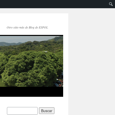
Otro sitio más de Blog de ESPOL