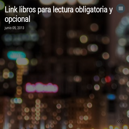
Link libros para lectura obligatoria y
HOME
opcional
junio 05, 2013
CATEGORÍAS
IR A
VISITA EL SITIO WEB