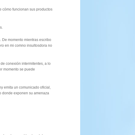
e cómo funcionan sus productos
s.
om. De momento mientras escribo
ero en mi comno insultosdora no
de conexión intermitentes, a lo
ier momento se puede
ny emita un comunicado oficial,
deo donde exponen su amenaza