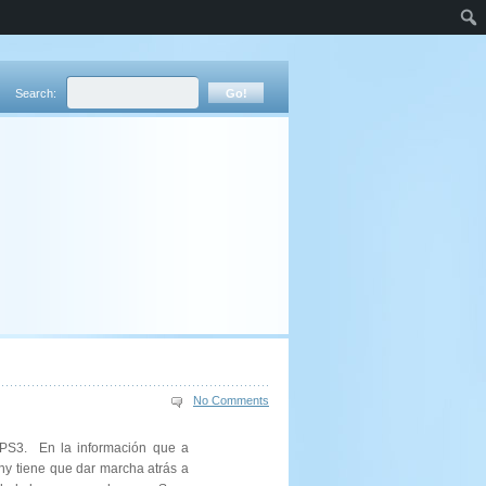
Search:
No Comments
PS3. En la información que a
ny tiene que dar marcha atrás a