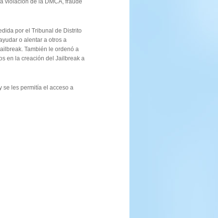
a violación de la DMCA, fraude
ida por el Tribunal de Distrito
 ayudar o alentar a otros a
Jailbreak. También le ordenó a
s en la creación del Jailbreak a
 se les permitía el acceso a