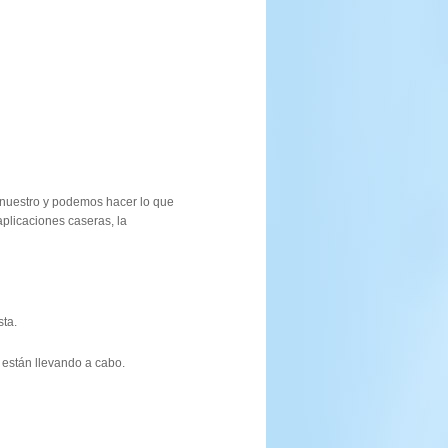
nuestro y podemos hacer lo que
plicaciones caseras, la
sta.
están llevando a cabo.