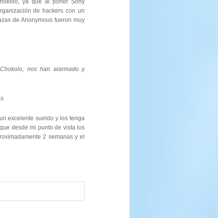
hokolo, ya que al poner Sony
rganización de hackers con un
enazas de Anonymous fueron muy
f_Chokolo, nos han alarmado y
s.
un excelente sueldo y los tenga
rque desde mi punto de vista los
proximadamente 2 semanas y el