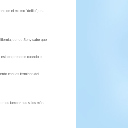
 con el mismo “delito”, una
California, donde Sony sabe que
ue estaba presente cuando el
erdo con los términos del
odemos tumbar sus sitios más