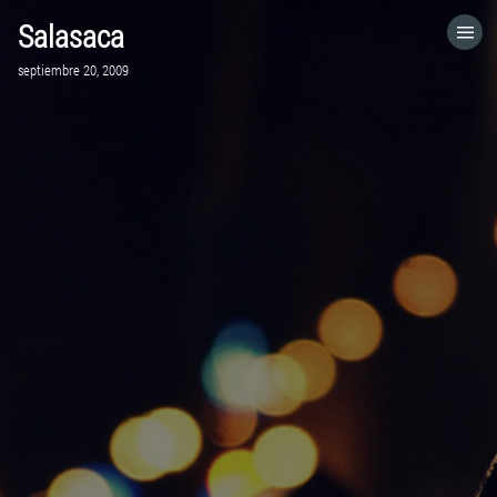
Salasaca
HOME
septiembre 20, 2009
CATEGORÍAS
IR A
VISITA EL SITIO WEB