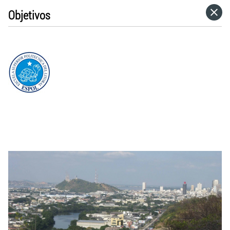
Objetivos
HOME
CATEGORÍAS
IR A
VISITA EL SITIO WEB