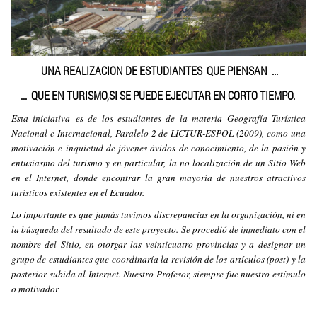
UNA REALIZACION DE ESTUDIANTES QUE PIENSAN ...
... QUE EN TURISMO,SI SE PUEDE EJECUTAR EN CORTO TIEMPO.
Esta iniciativa es de los estudiantes de la materia Geografía Turística
Nacional e Internacional, Paralelo 2 de LICTUR-ESPOL (2009), como una
motivación e inquietud de jóvenes ávidos de conocimiento, de la pasión y
entusiasmo del turismo y en particular, la no localización de un Sitio Web
en el Internet, donde encontrar la gran mayoría de nuestros atractivos
turísticos existentes en el Ecuador.
Lo importante es que jamás tuvimos discrepancias en la organización, ni en
la búsqueda del resultado de este proyecto. Se procedió de inmediato con el
nombre del Sitio, en otorgar las veinticuatro provincias y a designar un
grupo de estudiantes que coordinaría la revisión de los artículos (post) y la
posterior subida al Internet. Nuestro Profesor, siempre fue nuestro estímulo
o motivador