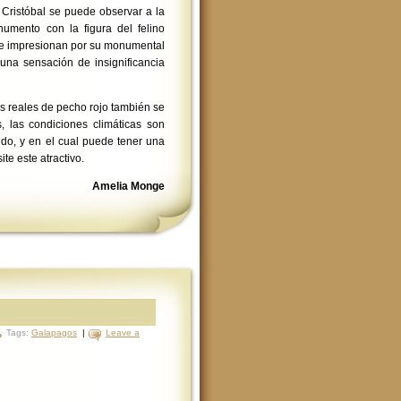
a Cristóbal se puede observar a la
umento con la figura del felino
que impresionan por su monumental
una sensación de insignificancia
as reales de pecho rojo también se
 las condiciones climáticas son
do, y en el cual puede tener una
te este atractivo.
Amelia Monge
Tags:
Galapagos
|
Leave a