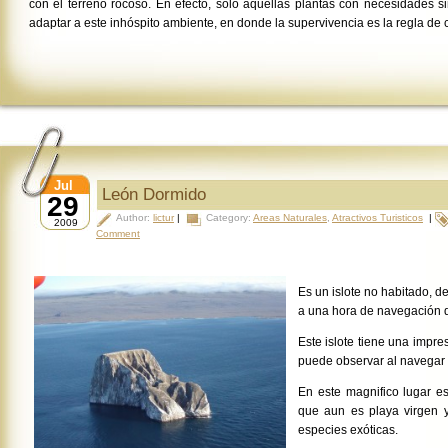
con el terreno rocoso. En efecto, sólo aquellas plantas con necesidades 
adaptar a este inhóspito ambiente, en donde la supervivencia es la regla de 
Jul
León Dormido
29
Author:
lictur
|
Category:
Areas Naturales
,
Atractivos Turisticos
|
2009
Comment
Es un islote no habitado, 
a una hora de navegación 
Este islote tiene una impr
puede observar al navegar 
En este magnifico lugar es
que aun es playa virgen 
especies exóticas.