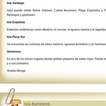
Isla Santiago
Aquí puede visitar Bahía Sullivan, Caleta Bucanero, Playa Espumilla y 
flamingos y gavilanes.
Isla Española
Especies endémicas como albatros, el cucuve, la iguana marina y la lagartija
Isla Plaza Sur
Se encuentra las colonias de lobos marinos, iguanas terrestres y un hermos
Genovesa
Es uno de los pocos lugares donde anidan piqueros de patas rojas. Puede ob
y a sus polluelos.
Amelia Monge
Ago
Isla Bartolomé