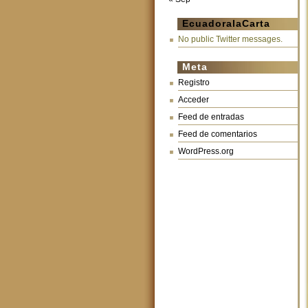
EcuadoralaCarta
No public Twitter messages.
Meta
Registro
Acceder
Feed de entradas
Feed de comentarios
WordPress.org