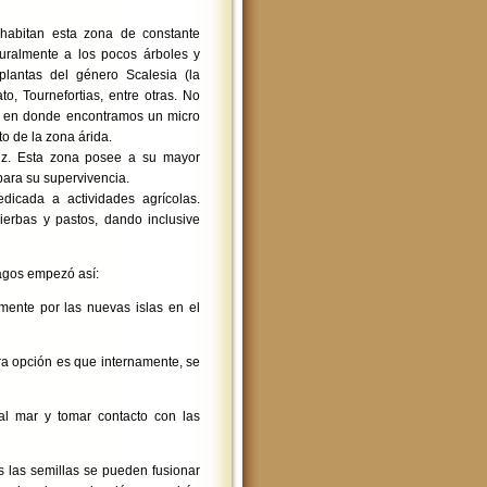
habitan esta zona de constante
uralmente a los pocos árboles y
 plantas del género Scalesia (la
o, Tournefortias, entre otras. No
uí en donde encontramos un micro
o de la zona árida.
ruz. Esta zona posee a su mayor
para su supervivencia.
dicada a actividades agrícolas.
erbas y pastos, dando inclusive
pagos empezó así:
lmente por las nuevas islas en el
tra opción es que internamente, se
 al mar y tomar contacto con las
s las semillas se pueden fusionar