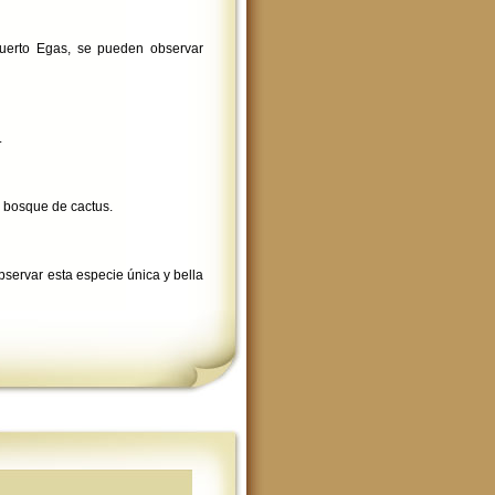
Puerto Egas, se pueden observar
.
o bosque de cactus.
servar esta especie única y bella