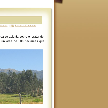
chincha
|
Leave a Comment
oa se asienta sobre el cráter del
do un área de 500 hectáreas que