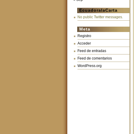
EcuadoralaCarta
No public Twitter messages.
Meta
Registro
Acceder
Feed de entradas
Feed de comentarios
WordPress.org