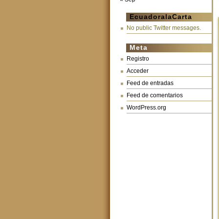
EcuadoralaCarta
No public Twitter messages.
Meta
Registro
Acceder
Feed de entradas
Feed de comentarios
WordPress.org