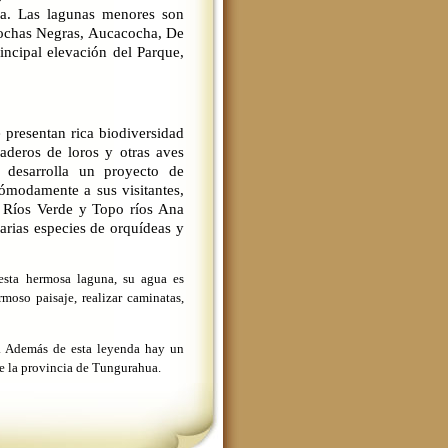
na. Las lagunas menores son
 Cochas Negras, Aucacocha, De
incipal elevación del Parque,
presentan rica biodiversidad
aderos de loros y otras aves
 desarrolla un proyecto de
ómodamente a sus visitantes,
a. Ríos Verde y Topo ríos Ana
arias especies de orquídeas y
esta hermosa laguna, su agua es
rmoso paisaje, realizar caminatas,
a. Además de esta leyenda hay un
e la provincia de Tungurahua.