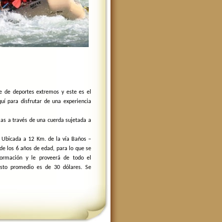
 de deportes extremos y este es el
uí para disfrutar de una experiencia
as a través de una cuerda sujetada a
, Ubicada a 12 Km. de la vía Baños –
de los 6 años de edad, para lo que se
ormación y le proveerá de todo el
osto promedio es de 30 dólares. Se