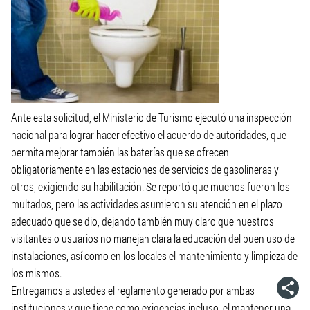
Ante esta solicitud, el Ministerio de Turismo ejecutó una inspección
nacional para lograr hacer efectivo el acuerdo de autoridades, que
permita mejorar también las baterías que se ofrecen
obligatoriamente en las estaciones de servicios de gasolineras y
otros, exigiendo su habilitación. Se reportó que muchos fueron los
multados, pero las actividades asumieron su atención en el plazo
adecuado que se dio, dejando también muy claro que nuestros
visitantes o usuarios no manejan clara la educación del buen uso de
instalaciones, así como en los locales el mantenimiento y limpieza de
los mismos.
Entregamos a ustedes el reglamento generado por ambas
instituciones y que tiene como exigencias incluso, el mantener una