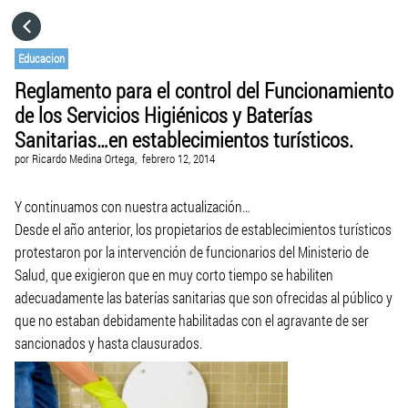
HOME
Educacion
Reglamento para el control del Funcionamiento
CATEGORÍAS
de los Servicios Higiénicos y Baterías
Sanitarias…en establecimientos turísticos.
IR A
por
Ricardo Medina Ortega,
febrero 12, 2014
Y continuamos con nuestra actualización…
VISITA EL SITIO WEB
Desde el año anterior, los propietarios de establecimientos turísticos
protestaron por la intervención de funcionarios del Ministerio de
Salud, que exigieron que en muy corto tiempo se habiliten
adecuadamente las baterías sanitarias que son ofrecidas al público y
que no estaban debidamente habilitadas con el agravante de ser
sancionados y hasta clausurados.