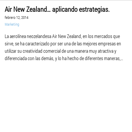
Air New Zealand… aplicando estrategias.
febrero 12, 2014
Marketing
La aerolínea neozelandesa Air New Zealand, en los mercados que
sirve, se ha caracterizado por ser una de las mejores empresas en
utilizar su creatividad comercial de una manera muy atractiva y
diferenciada con las demás, y lo ha hecho de diferentes maneras,
ahora aprovechando la serie de El Señor de los Anillos y de […]