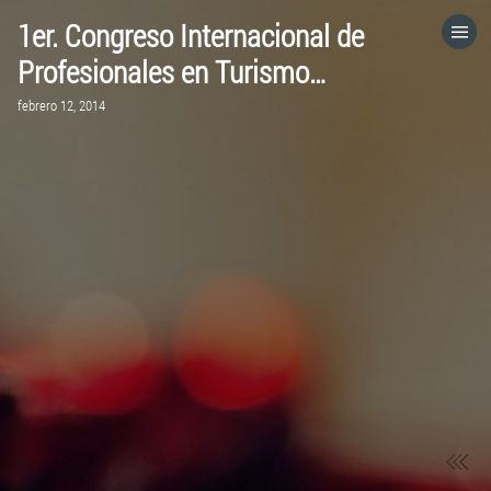
1er. Congreso Internacional de
HOME
Profesionales en Turismo…
febrero 12, 2014
CATEGORÍAS
IR A
VISITA EL SITIO WEB