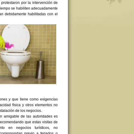
s protestaron por la intervención de
o tiempo se habiliten adecuadamente
ban debidamente habilitadas con el
ones y que tiene como exigencias
acidad física y otros elementos no
nstalación de los negocios.
ón amigable de las autoridades es
recomendando que estas visitas de
nto en negocios turísticos, no
correspondan previo a feriados o