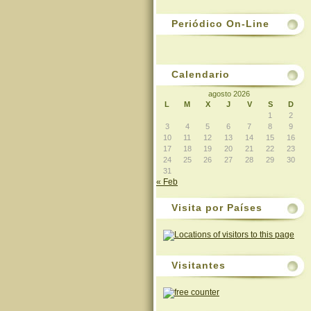
Periódico On-Line
Calendario
agosto 2026
L
M
X
J
V
S
D
1
2
3
4
5
6
7
8
9
10
11
12
13
14
15
16
17
18
19
20
21
22
23
24
25
26
27
28
29
30
31
« Feb
Visita por Países
Visitantes