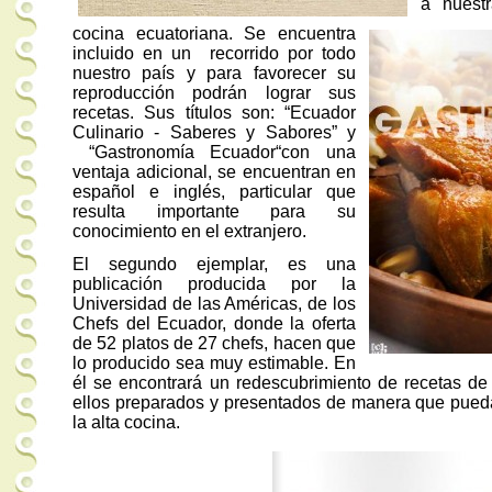
a nuestr
cocina ecuatoriana. Se encuentra
incluido en un
recorrido por todo
nuestro país y para favorecer su
reproducción podrán lograr sus
recetas. Sus títulos son: “Ecuador
Culinario - Saberes y Sabores” y
“Gastronomía Ecuador“con una
ventaja adicional, se encuentran en
español e inglés, particular que
resulta importante para su
conocimiento en el extranjero.
El segundo ejemplar, es una
publicación producida por la
Universidad de las Américas, de los
Chefs del Ecuador, donde la oferta
de 52 platos de 27 chefs, hacen que
lo producido sea muy estimable. En
él se encontrará un redescubrimiento de recetas de 
ellos preparados y presentados de manera que pued
la alta cocina.