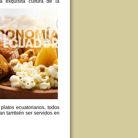
a exquisita cultura de la
platos ecuatorianos, todos
an también ser servidos en