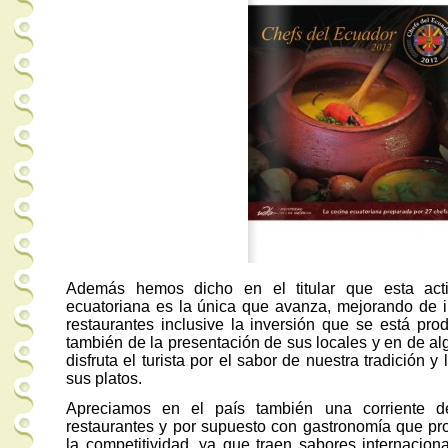
Además hemos dicho en el titular que esta act
ecuatoriana es la única que avanza, mejorando de i
restaurantes inclusive la inversión que se está pr
también de la presentación de sus locales y en de al
disfruta el turista por el sabor de nuestra tradición 
sus platos.
Apreciamos en el país también una corriente de
restaurantes y por supuesto con gastronomía que pro
la competitividad, ya que traen sabores internaciona