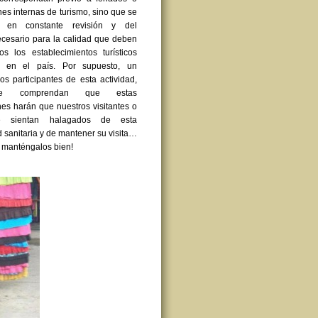
nes internas de turismo, sino que se
n en constante revisión y del
ecesario para la calidad que deben
os los establecimientos turísticos
s en el país. Por supuesto, un
os participantes de esta actividad,
e comprendan que estas
es harán que nuestros visitantes o
se sientan halagados de esta
 sanitaria y de mantener su visita…
o, manténgalos bien!