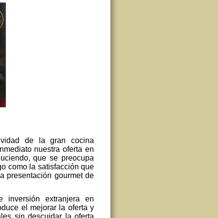
ividad de la gran cocina
nmediato nuestra oferta en
oduciendo, que se preocupa
go como la satisfacción que
y la presentación gourmet de
 inversión extranjera en
duce el mejorar la oferta y
les sin descuidar la oferta