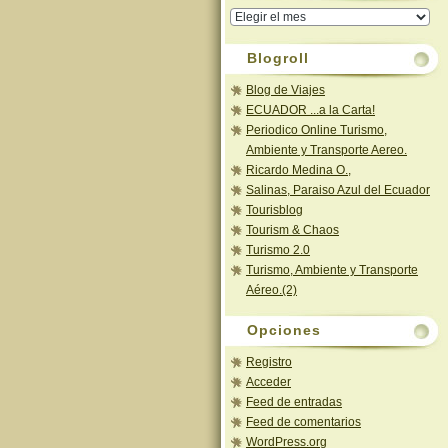
Archivos
_
Meses
Blogroll
Blog de Viajes
ECUADOR ...a la Carta!
Periodico Online Turismo,
Ambiente y Transporte Aereo.
Ricardo Medina O.,
Salinas, Paraiso Azul del Ecuador
Tourisblog
Tourism & Chaos
Turismo 2.0
Turismo, Ambiente y Transporte
Aéreo.(2)
Opciones
Registro
Acceder
Feed de entradas
Feed de comentarios
WordPress.org