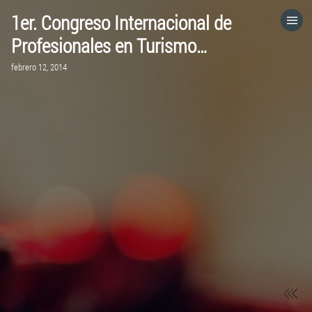
1er. Congreso Internacional de
HOME
Profesionales en Turismo…
febrero 12, 2014
CATEGORÍAS
IR A
VISITA EL SITIO WEB