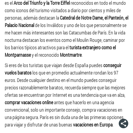
es el
Arco del Triunfo y la Torre Eiffel
reconocidos en todo el mundo
como iconos del turismo visitados a diario por cientos y miles de
personas, además destacan la
Catedral de Notre Dame, el Panteón, el
Palacio Nacional
de los Inválidos y uno de los que personalmente se
me hacen más interesantes son las Catacumbas de París. En la vida
nocturna destacan los eventos como el Moulin Rouge, caminar por
los barrios típicos atractivos para el
turista extranjero como el
Montparnasse
y el reconocido
Montmartre
.
Si eres de los turistas que viajan desde España puedes
conseguir
vuelos baratos
los que en promedio actualmente rondan los 97
euros. Desde cualquier destino en el mundo puedes conseguir
precios razonablemente baratos, recuerda siempre que las mejores
ofertas se encuentran por Internet es una tendencia que va en alza,
comprar vacaciones online
antes que hacerlo en una agencia
convencional, solo un importante consejo, compra vacaciones en
una página segura. París es sin duda una de las primeras opciones
para viajar y disfrutar de unas buenas
vacaciones en Europa
.