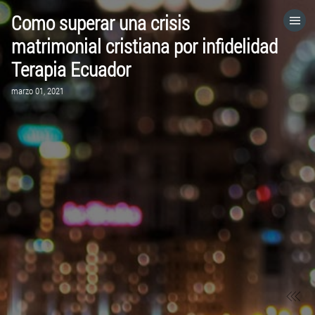
Como superar una crisis
HOME
matrimonial cristiana por infidelidad
Terapia Ecuador
CATEGORÍAS
marzo 01, 2021
IR A
VISITA EL SITIO WEB