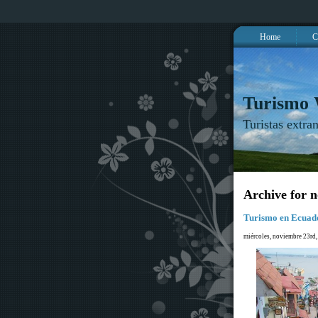
Home
C
Turismo
Turistas extra
Archive for 
Turismo en Ecuad
miércoles, noviembre 23rd