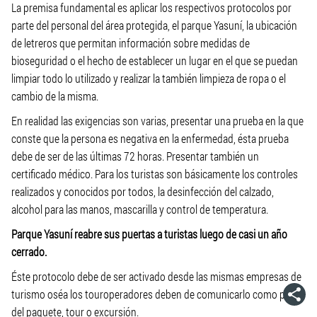
La premisa fundamental es aplicar los respectivos protocolos por
parte del personal del área protegida, el parque Yasuní, la ubicación
de letreros que permitan información sobre medidas de
bioseguridad o el hecho de establecer un lugar en el que se puedan
limpiar todo lo utilizado y realizar la también limpieza de ropa o el
cambio de la misma.
En realidad las exigencias son varias, presentar una prueba en la que
conste que la persona es negativa en la enfermedad, ésta prueba
debe de ser de las últimas 72 horas. Presentar también un
certificado médico. Para los turistas son básicamente los controles
realizados y conocidos por todos, la desinfección del calzado,
alcohol para las manos, mascarilla y control de temperatura.
Parque Yasuní reabre sus puertas a turistas luego de casi un año
cerrado.
Éste protocolo debe de ser activado desde las mismas empresas de
turismo oséa los touroperadores deben de comunicarlo como parte
del paquete, tour o excursión.