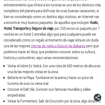
entretenimiento que ofrece a los turistas es uno de los destinos más
completos del planeta para disfrutar de unas buenas vacaciones, si
bien es considerado como un destino algo costoso, en Internet vas
a encontrar muy buenos paquetes, de aquellos que incluyen
Vuelo,
Hotel, Transporte y Seguro de viaje
, por 250 euros un paquete por 7
noches en un hotel 2 estrellas algo que para cualquiera puede ser
considerado como un regalo al momento de viajar ésta es sin duda
una de las mejores
ofertas de viajes a Ibiza en las Baleares
pero que
podemos hacer en Ibiza, que podemos conocer sobre su cultura,
historia y costumbres, aquí varias recomendaciones:
Visitar el Islote Es Vedrá. Con una vista de 400 metros de altura es
una de las mejores vistas en la zona.
Bañarte en la Playa. Tumbarse en la arena y hacer un poco de
turismo de ocio no viene mal.
Conocer el Dalt Vila. Conocer sus famosas murallas y calles
empedradas.
Visitar la Formentera. Salir de Excursión por la zona, algo atractivo