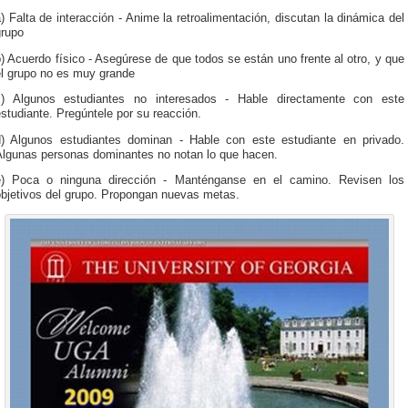
) Falta de interacción - Anime la retroalimentación, discutan la dinámica del
grupo
) Acuerdo físico - Asegúrese de que todos se están uno frente al otro, y que
el grupo no es muy grande
c) Algunos estudiantes no interesados - Hable directamente con este
studiante. Pregúntele por su reacción.
d) Algunos estudiantes dominan - Hable con este estudiante en privado.
Algunas personas dominantes no notan lo que hacen.
e) Poca o ninguna dirección - Manténganse en el camino. Revisen los
objetivos del grupo. Propongan nuevas metas.