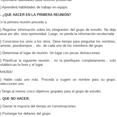
) Aprenderá habilidades de trabajo en equipo.
3. ¿QUE HACER EN LA PRIMERA REUNIÓN?
n la primera reunión proceda a:
) Registrar información sobre los integrantes del grupo de estudio. No deje
asar por alto esta oportunidad. Luego, no pierda la información recolectada
b) Conocerse los unos a los otros. Dese tiempo para preguntar los nombres,
arreras, pasatiempos... etc, de cada uno de los miembros del grupo
) Determinar el lugar de reunión. Un lugar con pocas distracciones
) Planificar la siguiente reunión... no la planifiquen completamente... solo
stablezcan la hora y el lugar.
¡AHORA!
e) Hable cada uno más. Proceda a sugerir un nombre para su grupo.
Seleccionen uno.
) Tenga al menos cinco objetivos grupales para el grupo de estudio.
4. QUE NO HACER:
) Gastar la mayoría del tiempo en conversaciones.
) Postergar los deberes del grupo