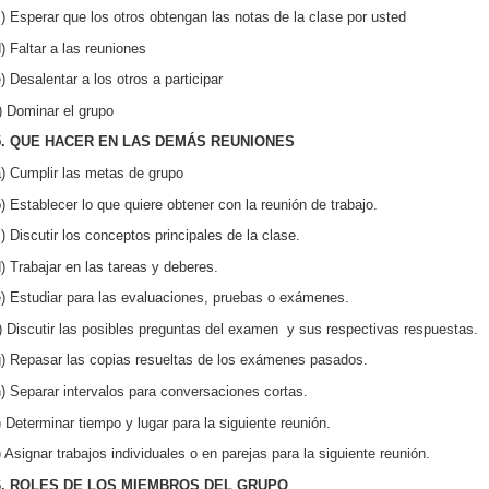
) Esperar que los otros obtengan las notas de la clase por usted
) Faltar a las reuniones
) Desalentar a los otros a participar
) Dominar el grupo
5. QUE HACER EN LAS DEMÁS REUNIONES
) Cumplir las metas de grupo
) Establecer lo que quiere obtener con la reunión de trabajo.
) Discutir los conceptos principales de la clase.
) Trabajar en las tareas y deberes.
e) Estudiar para las evaluaciones, pruebas o exámenes.
) Discutir las posibles preguntas del examen y sus respectivas respuestas.
g) Repasar las copias resueltas de los exámenes pasados.
) Separar intervalos para conversaciones cortas.
) Determinar tiempo y lugar para la siguiente reunión.
) Asignar trabajos individuales o en parejas para la siguiente reunión.
6. ROLES DE LOS MIEMBROS DEL GRUPO