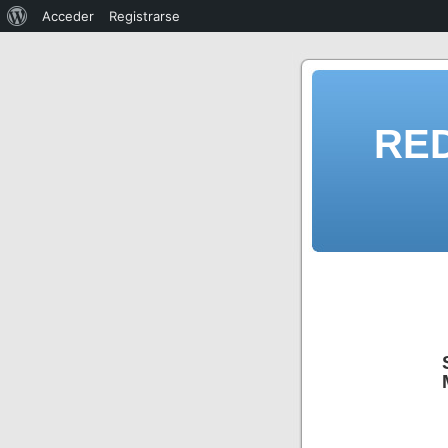
Acceder
Registrarse
RE