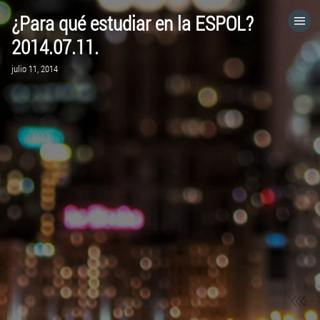
¿Para qué estudiar en la ESPOL?
HOME
2014.07.11.
julio 11, 2014
CATEGORÍAS
IR A
VISITA EL SITIO WEB