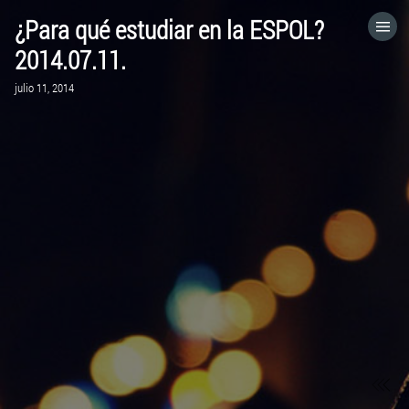
¿Para qué estudiar en la ESPOL?
HOME
2014.07.11.
julio 11, 2014
CATEGORÍAS
IR A
VISITA EL SITIO WEB