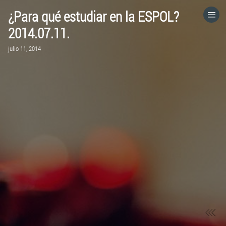
¿Para qué estudiar en la ESPOL?
HOME
2014.07.11.
julio 11, 2014
CATEGORÍAS
IR A
VISITA EL SITIO WEB