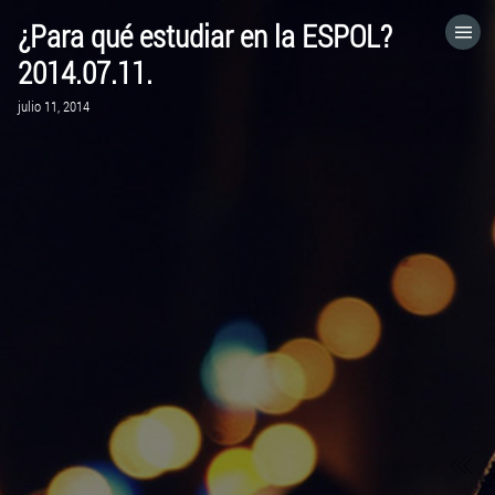
¿Para qué estudiar en la ESPOL?
HOME
2014.07.11.
julio 11, 2014
CATEGORÍAS
IR A
VISITA EL SITIO WEB