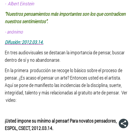
- Albert Einstein
“Nuestros pensamientos más importantes son los que contradicen
nuestros sentimientos”.
- anónimo
Difusión: 2012.03.14.
En tres audiovisuales se destacan la importancia de pensar, buscar
dentro de sí y no abandonarse.
En la primera producción se recoge lo básico sobre el proceso de
pensar. ¿Es acaso el pensar un arte? Entonces usted es el artista.
Aquí se pone de manifiesto las incidencias de la disciplina, suerte,
integridad, talento y más relacionadas al gratuito arte de pensar. Ver
video:
¡Usted impone su mínimo al pensar! Para novatos pensadores,
ESPOL, CSECT, 2012.03.14.