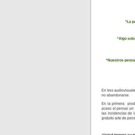
“La pa
“Algo solo
“Nuestros pensa
En tres audiovisual
no abandonarse.
En la primera prod
acaso el pensar un 
las incidencias de l
gratuito arte de pen