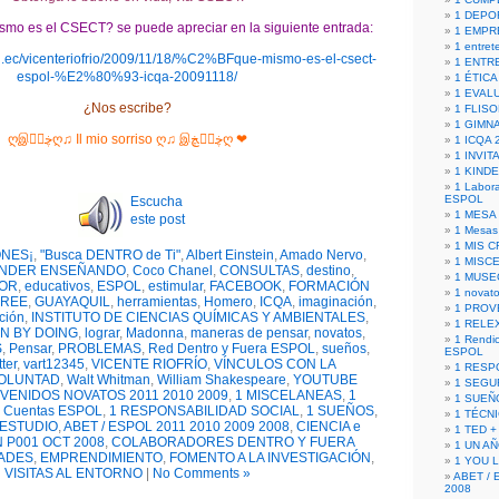
1 DEPO
mo es el CSECT? se puede apreciar en la siguiente entrada:
1 EMPR
1 entret
du.ec/vicenteriofrio/2009/11/18/%C2%BFque-mismo-es-el-csect-
1 ENTR
espol-%E2%80%93-icqa-20091118/
1 ÉTICA 
1 EVAL
¿Nos escribe?
1 FLISO
1 GIMN
ღஇڿڰۣღ♫ Il mio sorriso ღ♫ இڿڰۣڿღ ❤
1 ICQA 
1 INVIT
1 KIND
1 Labora
ESPOL
Escucha
1 MESA
este post
1 Mesas
1 MIS 
ONES¡
,
"Busca DENTRO de Ti"
,
Albert Einstein
,
Amado Nervo
,
1 MISC
NDER ENSEÑANDO
,
Coco Chanel
,
CONSULTAS
,
destino
,
1 MUSE
OR
,
educativos
,
ESPOL
,
estimular
,
FACEBOOK
,
FORMACIÓN
1 novato
FREE
,
GUAYAQUIL
,
herramientas
,
Homero
,
ICQA
,
imaginación
,
1 PROV
ción
,
INSTITUTO DE CIENCIAS QUÍMICAS Y AMBIENTALES
,
1 RELE
N BY DOING
,
lograr
,
Madonna
,
maneras de pensar
,
novatos
,
1 Rendic
S
,
Pensar
,
PROBLEMAS
,
Red Dentro y Fuera ESPOL
,
sueños
,
ESPOL
tter
,
vart12345
,
VICENTE RIOFRÍO
,
VÍNCULOS CON LA
1 RESP
OLUNTAD
,
Walt Whitman
,
William Shakespeare
,
YOUTUBE
1 SEGU
NVENIDOS NOVATOS 2011 2010 2009
,
1 MISCELANEAS
,
1
1 SUEÑ
e Cuentas ESPOL
,
1 RESPONSABILIDAD SOCIAL
,
1 SUEÑOS
,
1 TÉCN
 ESTUDIO
,
ABET / ESPOL 2011 2010 2009 2008
,
CIENCIA e
1 TED +
 P001 OCT 2008
,
COLABORADORES DENTRO Y FUERA
1 UN A
ADES
,
EMPRENDIMIENTO
,
FOMENTO A LA INVESTIGACIÓN
,
1 YOU 
VISITAS AL ENTORNO
|
No Comments »
ABET / 
2008