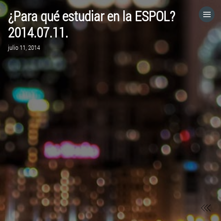
¿Para qué estudiar en la ESPOL?
HOME
2014.07.11.
julio 11, 2014
CATEGORÍAS
IR A
VISITA EL SITIO WEB