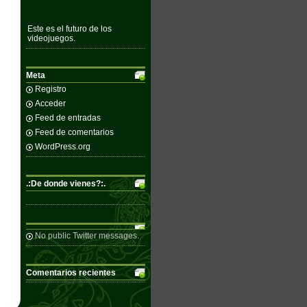
Este es el futuro de los
videojuegos.
Meta
Registro
Acceder
Feed de entradas
Feed de comentarios
WordPress.org
.:De donde vienes?:.
No public Twitter messages.
Comentarios recientes