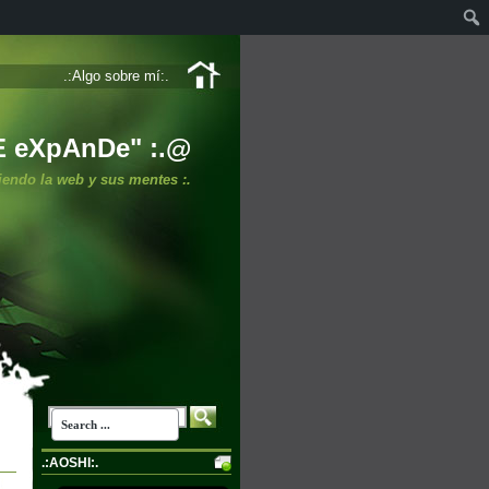
.:Algo sobre mí:.
E eXpAnDe" :.@
iendo la web y sus mentes :.
.:AOSHI:.