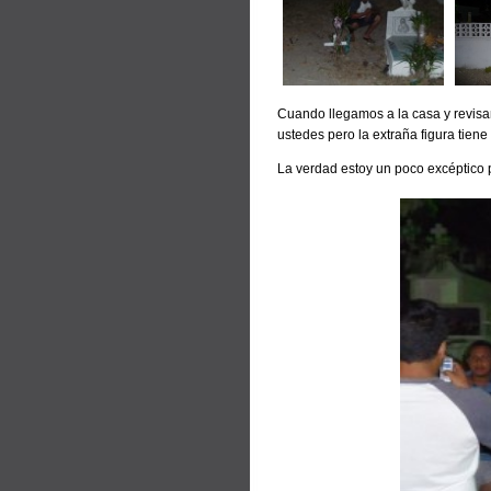
Cuando llegamos a la casa y revisam
ustedes pero la extraña figura tien
La verdad estoy un poco excéptico 