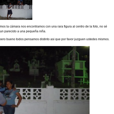
os la cámara nos encontramos con una rara figura al centro de la foto, no sé
e un parecido a una pequeña niña.
pero bueno todos pensamos distinto asi que por favor juzguen ustedes mismos.