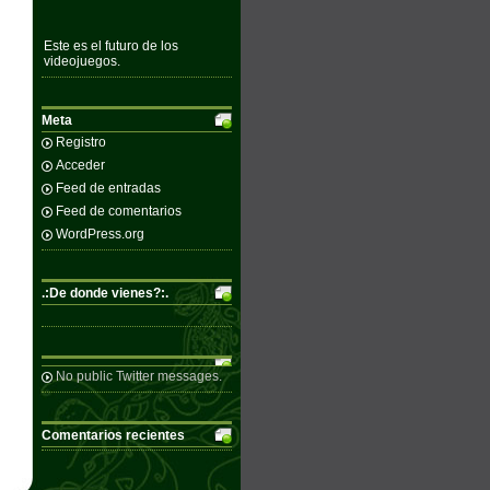
Este es el futuro de los
videojuegos.
Meta
Registro
Acceder
Feed de entradas
Feed de comentarios
WordPress.org
.:De donde vienes?:.
No public Twitter messages.
Comentarios recientes