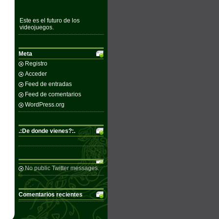
Este es el futuro de los
videojuegos.
Meta
Registro
Acceder
Feed de entradas
Feed de comentarios
WordPress.org
.:De donde vienes?:.
No public Twitter messages.
Comentarios recientes