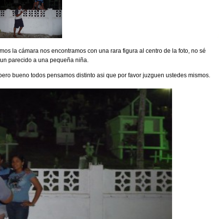
os la cámara nos encontramos con una rara figura al centro de la foto, no sé
e un parecido a una pequeña niña.
pero bueno todos pensamos distinto asi que por favor juzguen ustedes mismos.