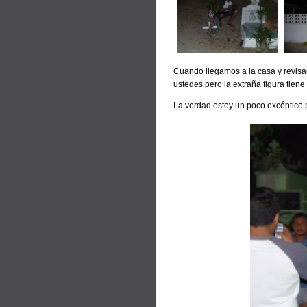
Cuando llegamos a la casa y revisam
ustedes pero la extraña figura tien
La verdad estoy un poco excéptico 