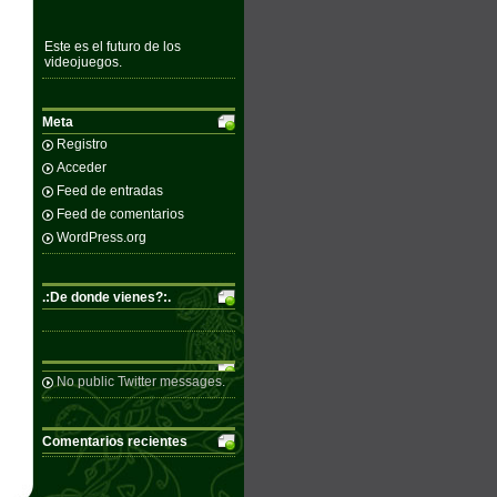
Este es el futuro de los
videojuegos.
Meta
Registro
Acceder
Feed de entradas
Feed de comentarios
WordPress.org
.:De donde vienes?:.
No public Twitter messages.
Comentarios recientes