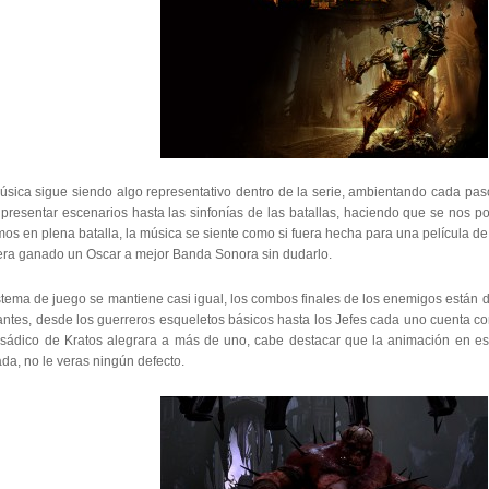
úsica sigue siendo algo representativo dentro de la serie, ambientando cada pas
 presentar escenarios hasta las sinfonías de las batallas, haciendo que se nos p
mos en plena batalla, la música se siente como si fuera hecha para una película 
era ganado un Oscar a mejor Banda Sonora sin dudarlo.
istema de juego se mantiene casi igual, los combos finales de los enemigos están
antes, desde los guerreros esqueletos básicos hasta los Jefes cada uno cuenta c
 sádico de Kratos alegrara a más de uno, cabe destacar que la animación en 
da, no le veras ningún defecto.