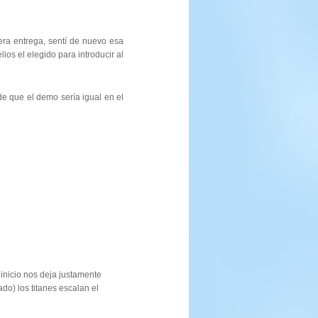
era entrega, sentí de nuevo esa
ios el elegido para introducir al
de que el demo sería igual en el
inicio nos deja justamente
do) los titanes escalan el