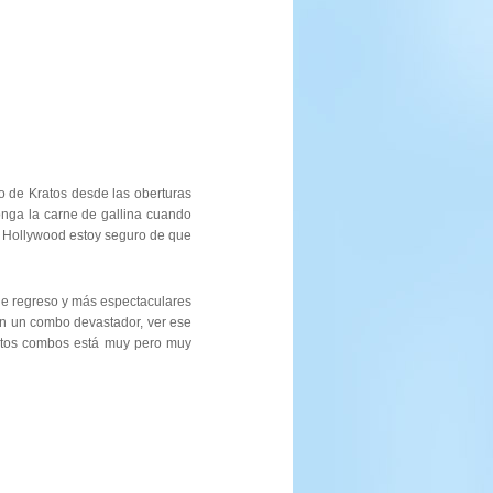
o de Kratos desde las oberturas
onga la carne de gallina cuando
de Hollywood estoy seguro de que
 de regreso y más espectaculares
on un combo devastador, ver ese
estos combos está muy pero muy