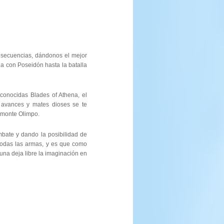
 secuencias, dándonos el mejor
a con Poseidón hasta la batalla
onocidas Blades of Athena, el
 avances y mates dioses se te
 monte Olimpo.
ate y dando la posibilidad de
todas las armas, y es que como
 una deja libre la imaginación en