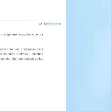
No Comments
no el género de acción si no por
ocen los tres principales para
 celulares (Betrayal) , muchos
 muy bien logrado a pesar de las