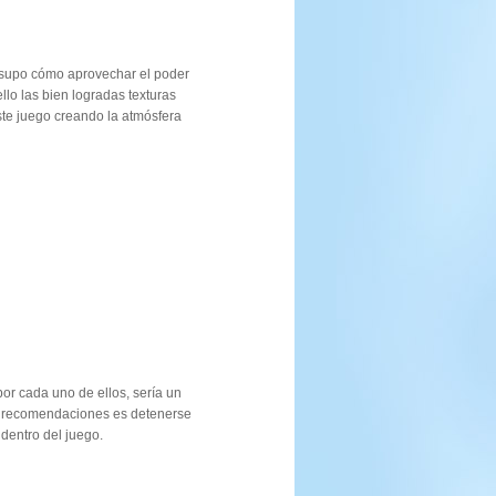
 supo cómo aprovechar el poder
lo las bien logradas texturas
ste juego creando la atmósfera
or cada uno de ellos, sería un
is recomendaciones es detenerse
 dentro del juego.