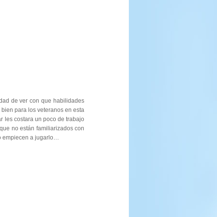
idad de ver con que habilidades
 bien para los veteranos en esta
r les costara un poco de trabajo
que no están familiarizados con
do empiecen a jugarlo…