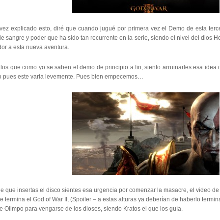
vez explicado esto, diré que cuando jugué por primera vez el Demo de esta terc
e sangre y poder que ha sido tan recurrente en la serie, siendo el nivel del dios Hel
dor a esta nueva aventura.
los que como yo se saben el demo de principio a fin, siento arruinarles esa idea 
o pues este varia levemente. Pues bien empecemos…
 que insertas el disco sientes esa urgencia por comenzar la masacre, el video de 
 termina el God of War II, (Spoiler – a estas alturas ya deberían de haberlo termina
 Olimpo para vengarse de los dioses, siendo Kratos el que los guía.