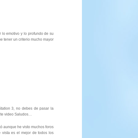
r lo emotivo y lo profundo de su
ue tener un criterio mucho mayor
tation 3, no debes de pasar la
ente video Saludos…
stó aunque he visto muchos foros
 vista es el mejor de todos los