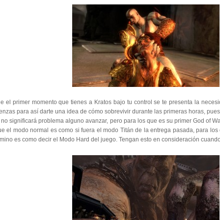
e el primer momento que tienes a Kratos bajo tu control se te presenta la neces
nzas para así darte una idea de cómo sobrevivir durante las primeras horas, pues
no significará problema alguno avanzar, pero para los que es su primer God of Wa
ue el modo normal es como si fuera el modo Titán de la entrega pasada, para los 
ermino es como decir el Modo Hard del juego. Tengan esto en consideración cuan