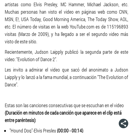
artistas como Elvis Presley, MC Hammer, Michael Jackson, etc.
Muchas personas han visto el video en páginas web como CNN,
MSN, E!, USA Today, Good Morning America, The Today Show, AOL,
etc. El número de visitas en la web YouTube.com es de 115196893
visitas (Marzo de 2009), y ha llegado a ser el segundo video más
visto de este sitio.
Recientemente, Judson Laipply publicó la segunda parte de este
video: "Evolution of Dance 2".
Les invito a admirar el video que sacó del anonimato a Judson
Laipply y lo lanzó a la fama mundial, a continuación "The Evolution of
Dance".
Estas son las canciones consecutivas que se escuchan en el video
(Duración en minutos de cada canción que aparece en el clip está
entre paréntesis)
:
"
Hound Dog
"-Elvis Presley
(00:00 - 00:14)