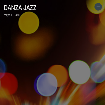
DANZA JAZZ
HOME
mayo 11, 2011
CATEGORÍAS
IR A
VISITA EL SITIO WEB