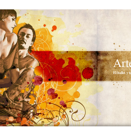
Art
El ballet y 