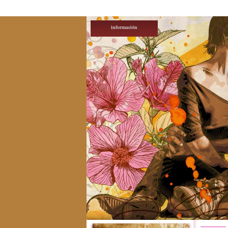
información