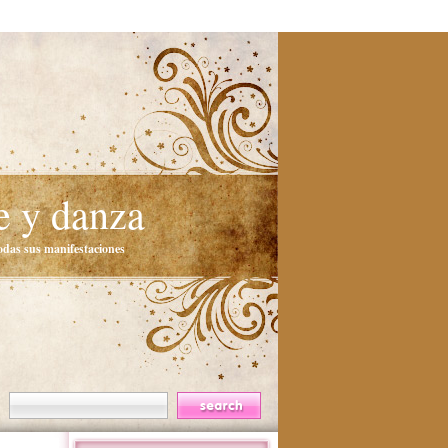
e y danza
todas sus manifestaciones